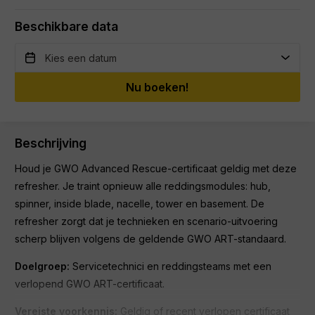
Beschikbare data
Nu boeken!
Beschrijving
Houd je GWO Advanced Rescue-certificaat geldig met deze
refresher. Je traint opnieuw alle reddingsmodules: hub,
spinner, inside blade, nacelle, tower en basement. De
refresher zorgt dat je technieken en scenario-uitvoering
scherp blijven volgens de geldende GWO ART-standaard.
Doelgroep:
Servicetechnici en reddingsteams met een
verlopend GWO ART-certificaat.
Vereiste voorkennis:
Geldig of recent verlopen certificaat