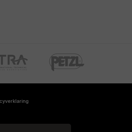
cyverklaring