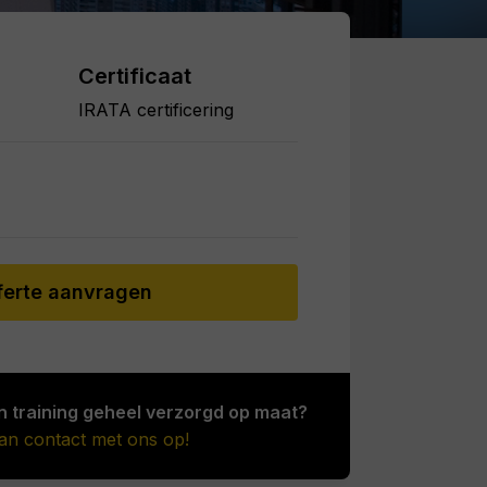
Certificaat
IRATA certificering
ferte aanvragen
n training geheel verzorgd op maat?
n contact met ons op!