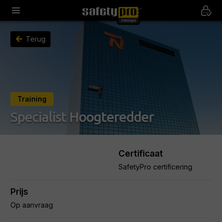
Terug
Training
Specialist Hoogteredder
Certificaat
SafetyPro certificering
Prijs
Op aanvraag