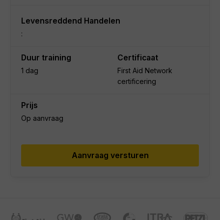
Levensreddend Handelen
:
Duur training
Certificaat
1 dag
First Aid Network
certificering
Prijs
Op aanvraag
Aanvraag versturen