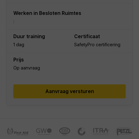
Werken in Besloten Ruimtes
:
Duur training
Certificaat
1 dag
SafetyPro certificering
Prijs
Op aanvraag
Aanvraag versturen