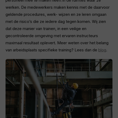
personeel mee te maken heeft in de ruimtes waar ze
werken. De medewerkers maken kennis met de daarvoor
geldende procedures, werk- wijzen en ze leren omgaan
met de risico’s die ze iedere dag tegen komen. Wij zien
dat deze manier van trainen, in een veilige en
gecontroleerde omgeving met ervaren instructeurs
maximaal resultaat oplevert. Meer weten over het belang
van arbeidsplaats specifieke training? Lees dan de
blog
.